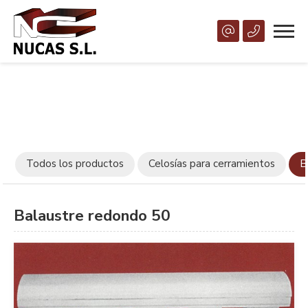
Todos los productos
Celosías para cerramientos
B
Balaustre redondo 50