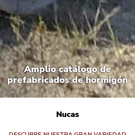
Amplio catálogo
de
prefabricados
de hormigón
Nucas
DESCUBRE NUESTRA GRAN VARIEDAD