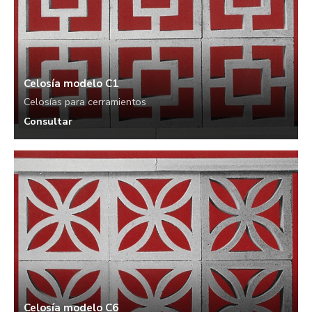
Celosía modelo C1
Celosías para cerramientos
Consultar
Celosía modelo C6