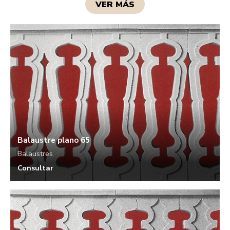
VER MÁS
Balaustre plano 65
Balaustres
Consultar