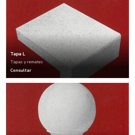
Tapa L
Tapas y remates
Consultar