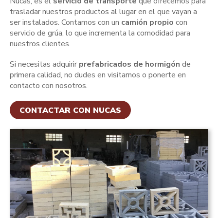
Nucas, es el
servicio de transporte
que ofrecemos para
trasladar nuestros productos al lugar en el que vayan a
ser instalados. Contamos con un
camión propio
con
servicio de grúa, lo que incrementa la comodidad para
nuestros clientes.
Si necesitas adquirir
prefabricados de hormigón
de
primera calidad, no dudes en visitarnos o ponerte en
contacto con nosotros.
CONTACTAR CON NUCAS