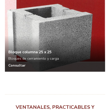
Bloque columna 25 x 25
Bloques de cerramiento y carga
Consultar
VENTANALES, PRACTICABLES Y