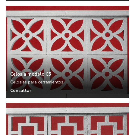
Celosía modelo C5
Celosías para cerramientos
Consultar