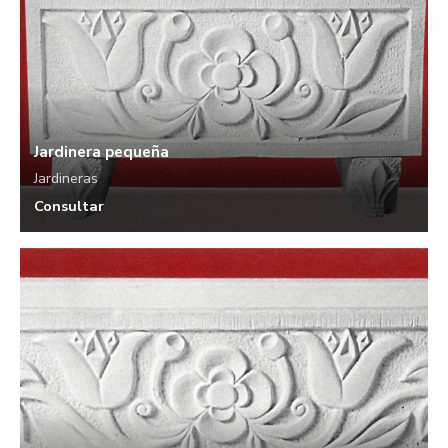
Jardinera pequeña
Jardineras
Consultar