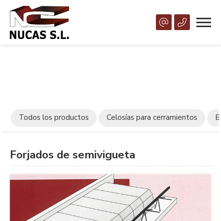
Todos los productos
Celosías para cerramientos
B
Forjados de semivigueta