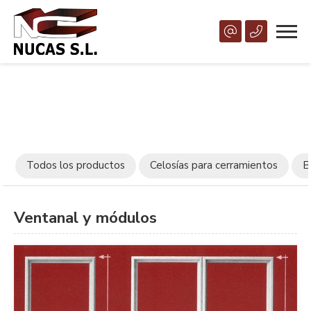
Todos los productos
Celosías para cerramientos
B
Ventanal y módulos