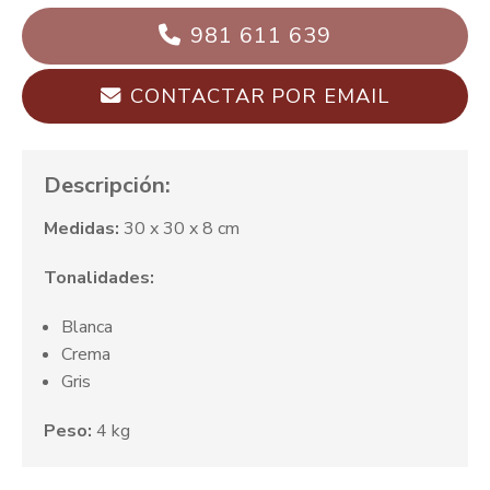
981 611 639
CONTACTAR POR EMAIL
Descripción:
Medidas:
30 x 30 x 8 cm
Tonalidades:
Blanca
Crema
Gris
Peso:
4 kg